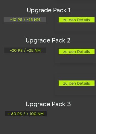
Upgrade Pack 1
+10 PS / +15 NM
zu den Details
Upgrade Pack 2
+20 PS / +25 NM
zu den Details
zu den Details
Upgrade Pack 3
+ 80 PS / + 100 NM