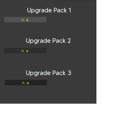
Upgrade Pack 1
n. a.
Upgrade Pack 2
n. a.
Upgrade Pack 3
n. a.
unsere CPE Pakete
Online-Shop