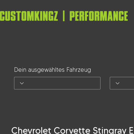
Dein ausgewähltes Fahrzeug
Chevrolet Corvette Stingray 