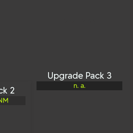
2020-2026
Upgrade Pack 3
n. a.
ck 2
 NM