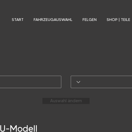
START
FAHRZEUGAUSWAHL
FELGEN
SHOP | TEILE
Auswahl ändern
EU-Modell