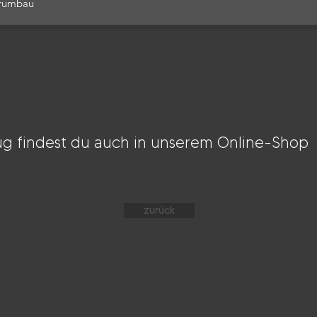
rumbau
g findest du auch in unserem Online-Shop
zurück
Widerrufsrecht