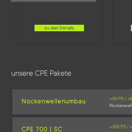
zu den Details
unsere CPE Pakete
+50 PS / +
Nockenwellenumbau
Nockenwel
+200 PS / 
CPE 700 | SC