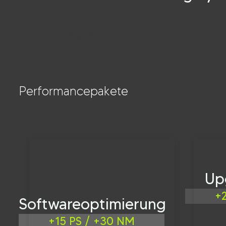
8 Zylinder
Performancepakete
Up
+
Softwareoptimierung
+15 PS / +30 NM