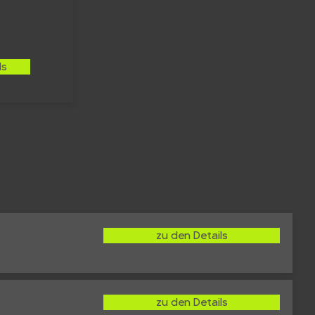
ls
zu den Details
zu den Details