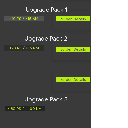
Upgrade Pack 1
+10 PS / +15 NM
zu den Details
Upgrade Pack 2
+20 PS / +25 NM
zu den Details
zu den Details
Upgrade Pack 3
+ 80 PS / + 100 NM