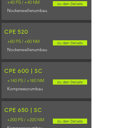
+40 PS / +40 NM
zu den Details
Nockenwellenumbau
CPE 520
+60 PS / +60 NM
zu den Details
Nockenwellenumbau
CPE 600 | SC
+140 PS / +160 NM
zu den Details
Kompressorumbau
CPE 650 | SC
+200 PS / +220 NM
zu den Details
Kompressorumbau