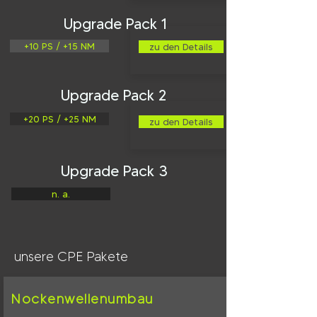
Upgrade Pack 1
+10 PS / +15 NM
zu den Details
Upgrade Pack 2
+20 PS / +25 NM
zu den Details
Upgrade Pack 3
n. a.
unsere CPE Pakete
Nockenwellenumbau