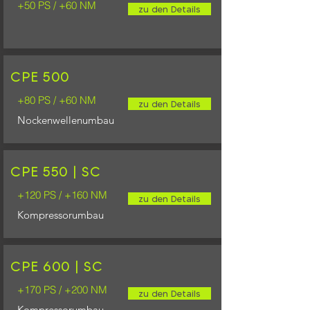
+50 PS / +60 NM
zu den Details
CPE 500
+80 PS / +60 NM
zu den Details
Nockenwellenumbau
CPE 550 | SC
+120 PS / +160 NM
zu den Details
Kompressorumbau
CPE 600 | SC
+170 PS / +200 NM
zu den Details
Kompressorumbau