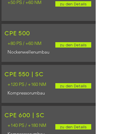
+50 PS / +60 NM
zu den Details
CPE 500
+80 PS / +60 NM
zu den Details
Nockenwellenumbau
CPE 550 | SC
+120 PS / +160 NM
zu den Details
Kompressorumbau
CPE 600 | SC
+140 PS / +180 NM
zu den Details
Kompressorumbau