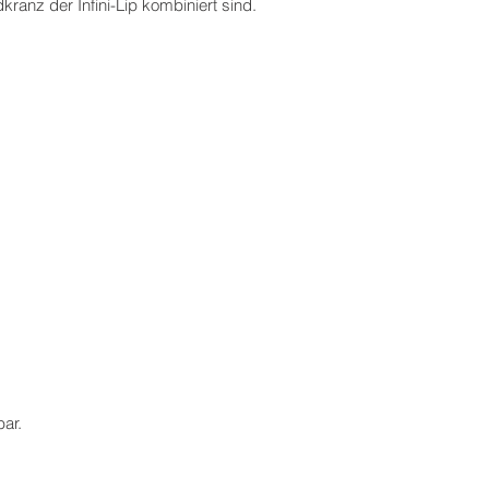
anz der Infini-Lip kombiniert sind.
bar.