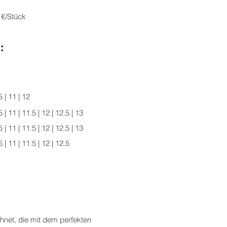
 €/Stück
:
5 | 11 | 12
.5 | 11 | 11.5 | 12 | 12.5 | 13
.5 | 11 | 11.5 | 12 | 12.5 | 13
.5 | 11 | 11.5 | 12 | 12.5
hnet, die mit dem perfekten