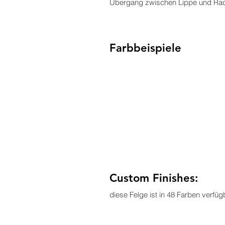
Übergang zwischen Lippe und Radkr
Farbbeispiele
Custom Finishes:
diese Felge ist in 48 Farben verfüg