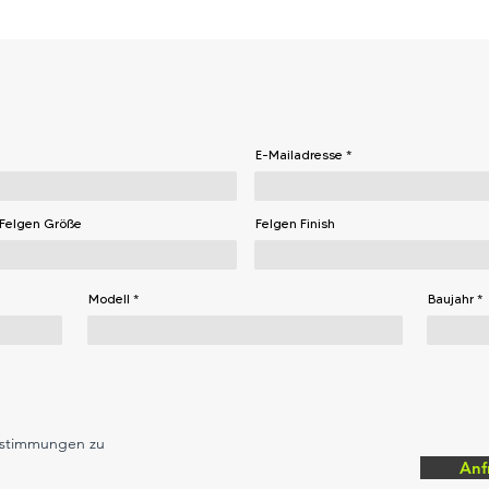
E-Mailadresse
Felgen Größe
Felgen Finish
Modell
Baujahr
estimmungen zu
Anf