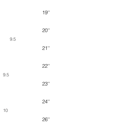
19''
20''
9.5
21''
22''
9.5
23''
24''
10
26''