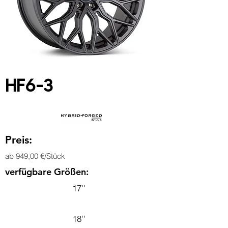
HF6-3
Preis:
ab 949,00 €/Stück
verfügbare Größen:
17''
18''