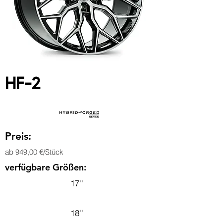
HF-2
Preis:
ab 949,00 €/Stück
verfügbare Größen:
17''
18''