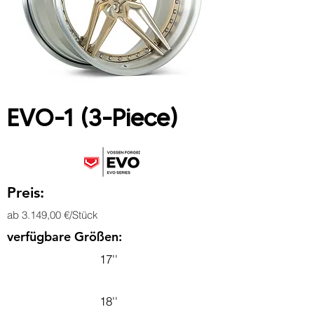
EVO-1 (3-Piece)
Preis:
ab 3.149,00 €/Stück
verfügbare Größen:
17''
18''