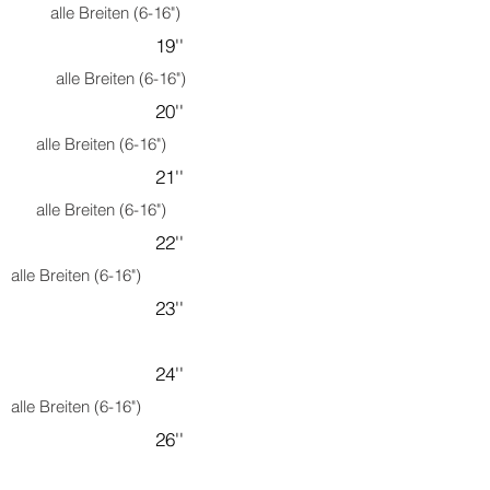
alle Breiten (6-16")
19''
alle Breiten (6-16")
20''
alle Breiten (6-16")
21''
alle Breiten (6-16")
22''
alle Breiten (6-16")
23''
24''
alle Breiten (6-16")
26''