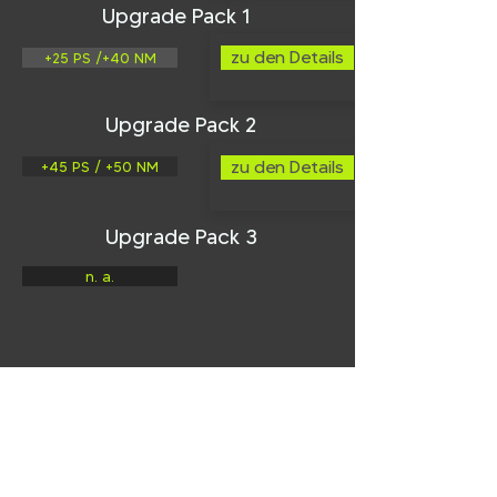
Upgrade Pack 1
zu den Details
+25 PS /+40 NM
Upgrade Pack 2
zu den Details
+45 PS / +50 NM
Upgrade Pack 3
n. a.
unsere CPE Pakete
Online-Shop