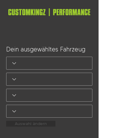
Dein ausgewähltes Fahrzeug
Auswahl ändern