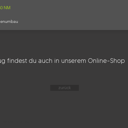
50 NM
lenumbau
g findest du auch in unserem Online-Shop
zurück
Widerrufsrecht