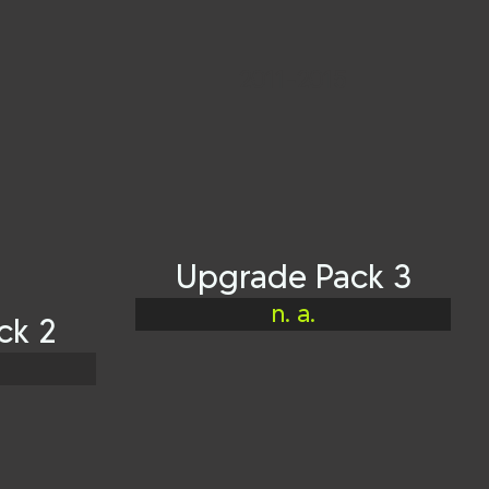
2011-2015
Upgrade Pack 3
n. a.
ck 2