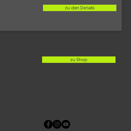
zu den Details
zu Shop