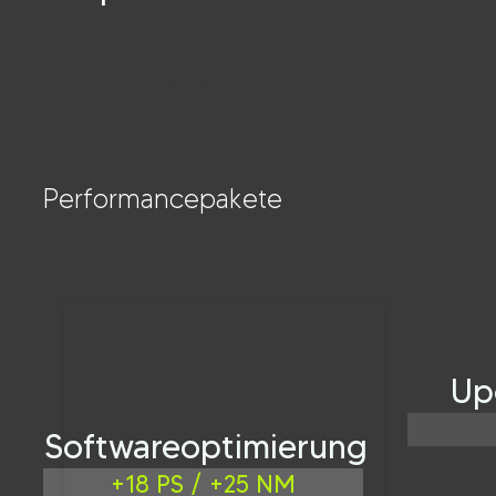
8 Zylinder
Performancepakete
Up
Softwareoptimierung
+18 PS / +25 NM