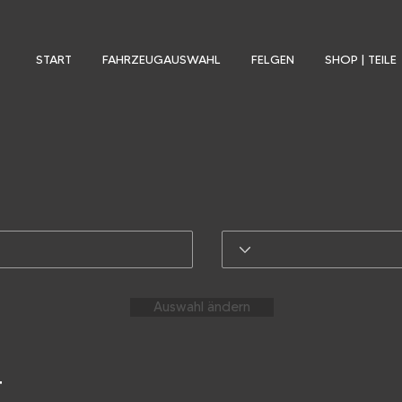
START
FAHRZEUGAUSWAHL
FELGEN
SHOP | TEILE
Auswahl ändern
T