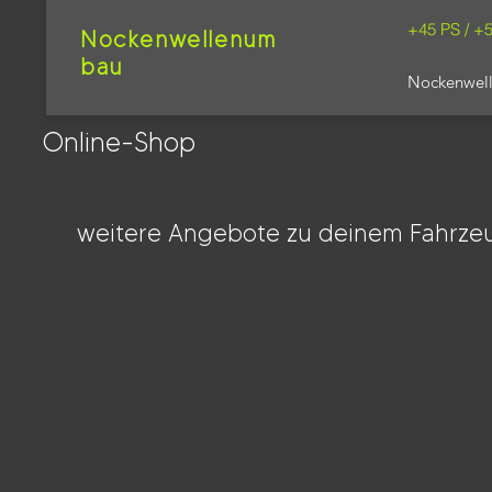
+45 PS / +
Nockenwellenum
bau
Nockenwel
Online-Shop
weitere Angebote zu deinem Fahrzeu
Impressum
Datenschutz
AGB