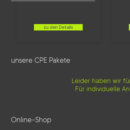
zu den Details
unsere CPE Pakete
Leider haben wir f
Für individuelle A
Online-Shop