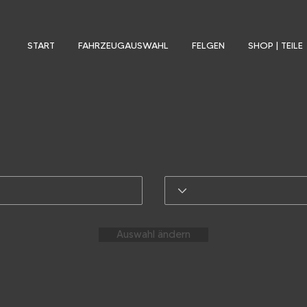
START
FAHRZEUGAUSWAHL
FELGEN
SHOP | TEILE
Auswahl ändern