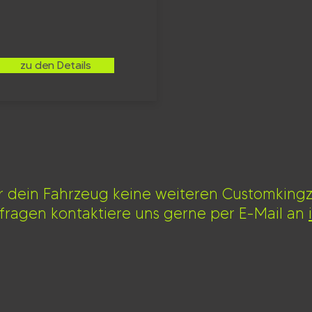
zu den Details
ür dein Fahrzeug keine weiteren Customking
nfragen kontaktiere uns gerne per E-Mail an