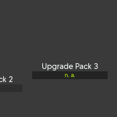
2023-
Upgrade Pack 3
n. a.
ck 2