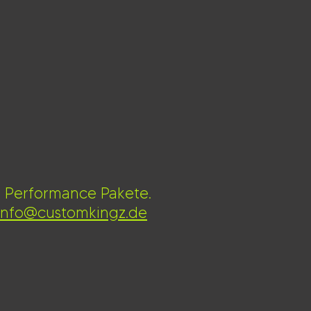
z Performance Pakete.
info@customkingz.de