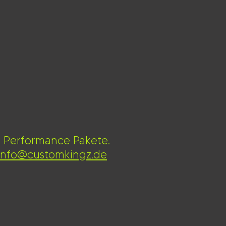
z Performance Pakete.
info@customkingz.de