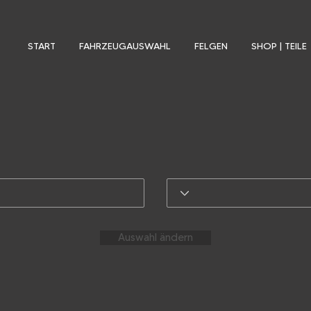
START
FAHRZEUGAUSWAHL
FELGEN
SHOP | TEILE
Auswahl ändern