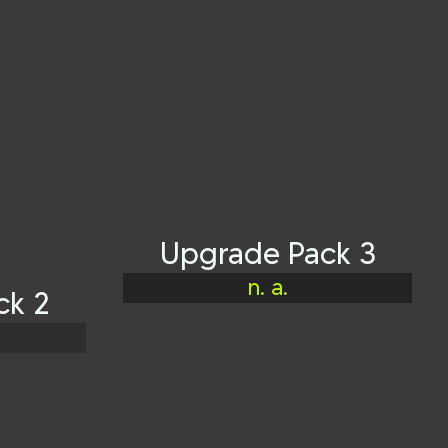
2023-
Upgrade Pack 3
n. a.
ck 2