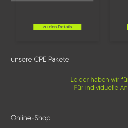
zu den Details
unsere CPE Pakete
Leider haben wir f
Für individuelle A
Online-Shop