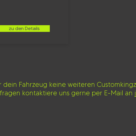
zu den Details
ür dein Fahrzeug keine weiteren Customking
nfragen kontaktiere uns gerne per E-Mail an