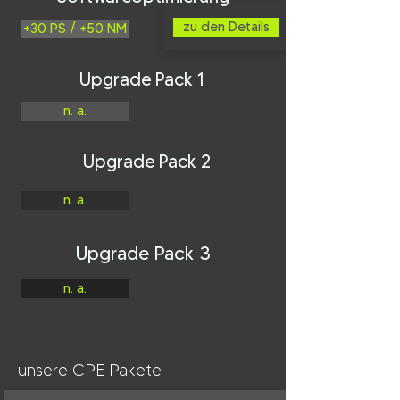
zu den Details
+30 PS / +50 NM
Upgrade Pack 1
n. a.
Upgrade Pack 2
n. a.
Upgrade Pack 3
n. a.
unsere CPE Pakete