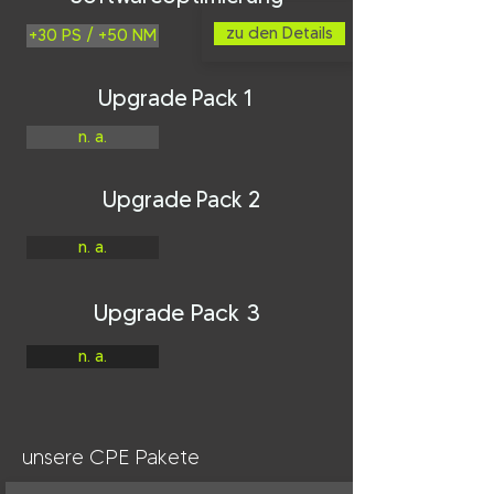
zu den Details
+30 PS / +50 NM
Upgrade Pack 1
n. a.
Upgrade Pack 2
n. a.
Upgrade Pack 3
n. a.
unsere CPE Pakete