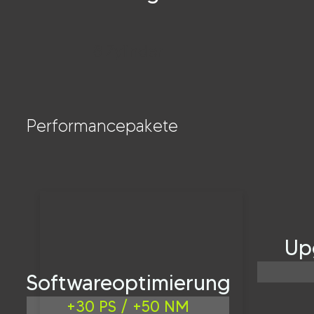
8 Zylinder
Performancepakete
Up
Softwareoptimierung
+30 PS / +50 NM