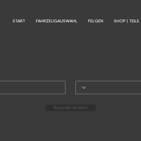
START
FAHRZEUGAUSWAHL
FELGEN
SHOP | TEILE
Auswahl ändern