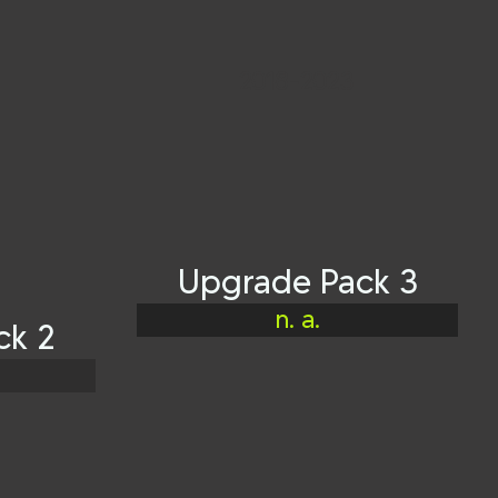
2018-2023
Upgrade Pack 3
n. a.
ck 2