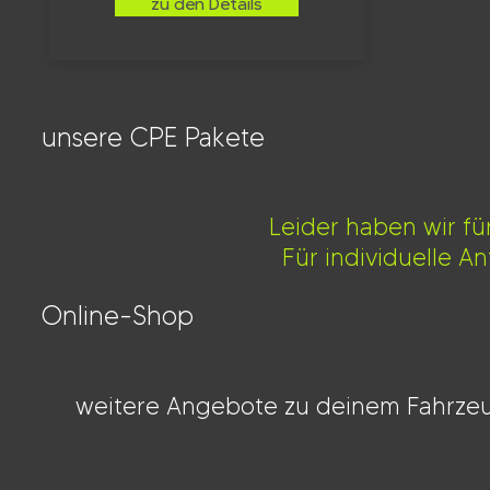
zu den Details
unsere CPE Pakete
Leider haben wir f
Für individuelle A
Online-Shop
weitere Angebote zu deinem Fahrzeu