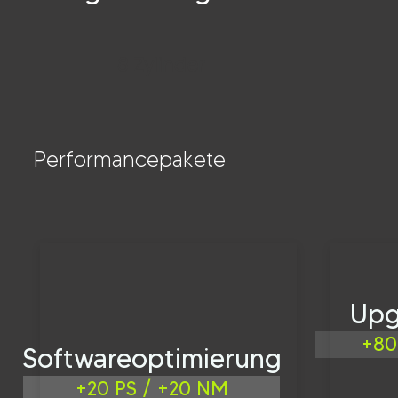
8 Zylinder
Performancepakete
Upg
+80
Softwareoptimierung
+20 PS / +20 NM