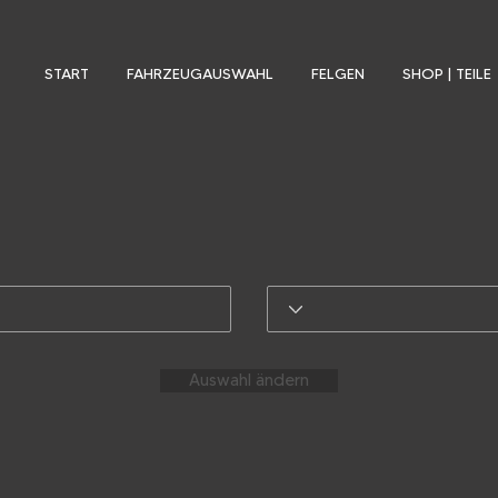
START
FAHRZEUGAUSWAHL
FELGEN
SHOP | TEILE
Auswahl ändern