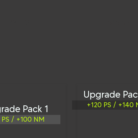
720 PS
868 NM
Upgrade Pac
+120 PS / +140
rade Pack 1
 PS / +100 NM