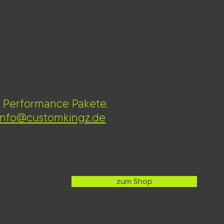
z Performance Pakete.
info@customkingz.de
zum Shop