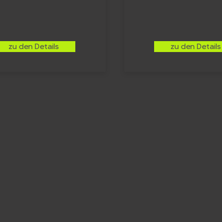
zu den Details
zu den Details