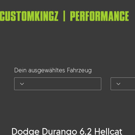
Dein ausgewähltes Fahrzeug
Dodge Durango 6.2 Hellcat