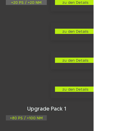
+20 PS / +20 NM
zu den Details
zu den Details
zu den Details
zu den Details
Upgrade Pack 1
+80 PS / +100 NM