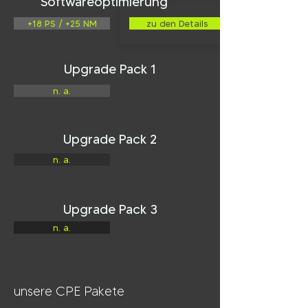
Softwareoptimierung
+18 PS / +25 NM
zu den Details
Upgrade Pack 1
n. a.
Upgrade Pack 2
n. a.
Upgrade Pack 3
n. a.
unsere CPE Pakete