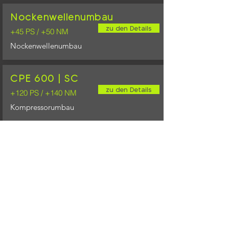
Nockenwellenumbau
zu den Details
+45 PS / +50 NM
Nockenwellenumbau
CPE 600 | SC
zu den Details
+120 PS / +140 NM
Kompressorumbau
CPE 650 | SC
zu den Details
+170 PS / +220 NM
Kompressorumbau
Online-Shop