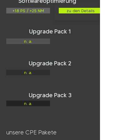
Softwareoptimierung
+18 PS / +25 NM
zu den Details
Upgrade Pack 1
n. a.
Upgrade Pack 2
n. a.
Upgrade Pack 3
n. a.
unsere CPE Pakete