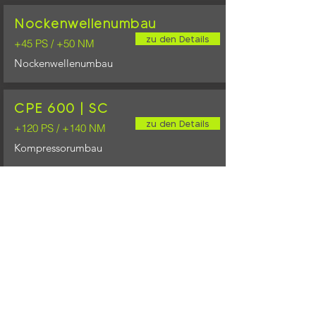
Nockenwellenumbau
zu den Details
+45 PS / +50 NM
Nockenwellenumbau
CPE 600 | SC
zu den Details
+120 PS / +140 NM
Kompressorumbau
CPE 650 | SC
zu den Details
+170 PS / +220 NM
Kompressorumbau
Online-Shop