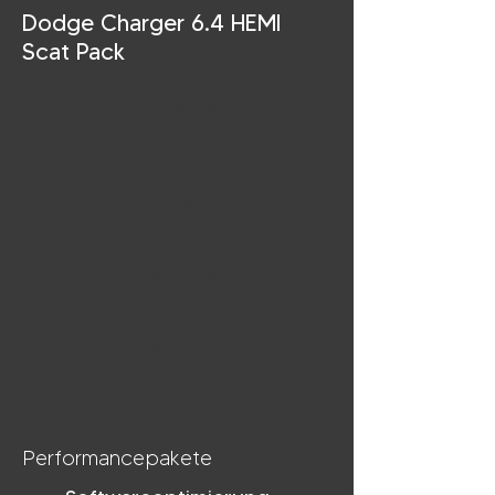
Dodge Charger 6.4 HEMI
Scat Pack
8 Zylinder
492 PS
644 NM
2015-2023
Performancepakete