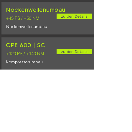
Nockenwellenumbau
zu den Details
+45 PS / +50 NM
Nockenwellenumbau
CPE 600 | SC
zu den Details
+120 PS / +140 NM
Kompressorumbau
CPE 650 | SC
zu den Details
+170 PS / +220 NM
Kompressorumbau
Online-Shop