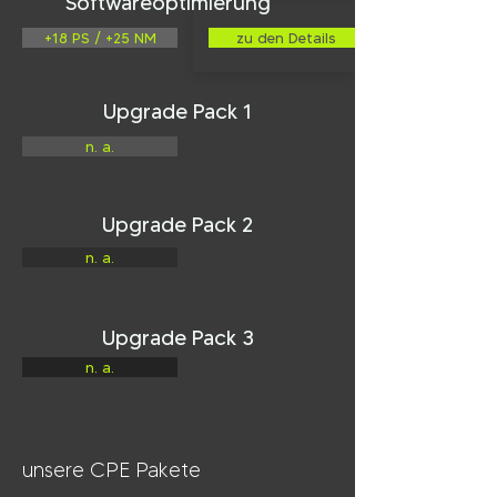
Softwareoptimierung
+18 PS / +25 NM
zu den Details
Upgrade Pack 1
n. a.
Upgrade Pack 2
n. a.
Upgrade Pack 3
n. a.
unsere CPE Pakete