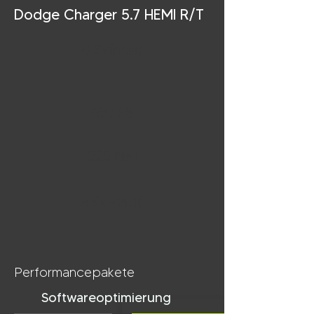
Dodge Charger 5.7 HEMI R/T
8 Zylinder
350 PS
525 NM
2006-2010
Performancepakete
Softwareoptimierung