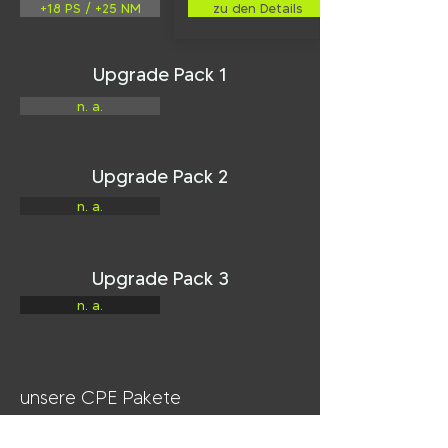
+18 PS / +25 NM
zu den Details
Upgrade Pack 1
n. a.
Upgrade Pack 2
n. a.
Upgrade Pack 3
n. a.
unsere CPE Pakete