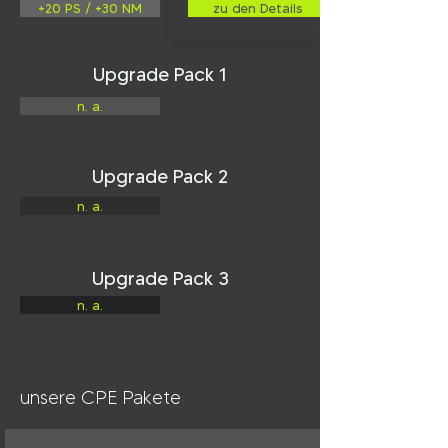
+20 PS / +30 NM
zu den Details
Upgrade Pack 1
n. a.
Upgrade Pack 2
n. a.
Upgrade Pack 3
n. a.
unsere CPE Pakete