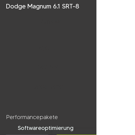
Dodge Magnum 6.1 SRT-8
8 Zylinder
430 PS
569 NM
2006-2010
Performancepakete
Softwareoptimierung