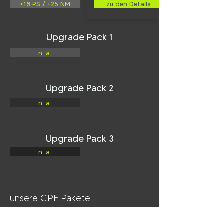
+18 PS / +25 NM
zu den Details
Upgrade Pack 1
n. a.
Upgrade Pack 2
n. a.
Upgrade Pack 3
n. a.
unsere CPE Pakete