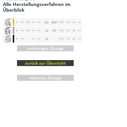
Alle Herstellungsverfahren im
Überblick
vorheriges Design
zurück zur Übersicht
nächstes Design