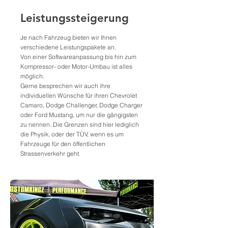
Leistungssteigerung
Je nach Fahrzeug bieten wir Ihnen
verschiedene Leistungspakete an.
Von einer Softwareanpassung bis hin zum
Kompressor- oder Motor-Umbau ist alles
möglich.
Gerne besprechen wir auch ihre
individuellen Wünsche für ihren Chevrolet
Camaro, Dodge Challenger, Dodge Charger
oder Ford Mustang, um nur die gängigsten
zu nennen. Die Grenzen sind hier lediglich
die Physik, oder der TÜV, wenn es um
Fahrzeuge für den öffentlichen
Strassenverkehr geht.